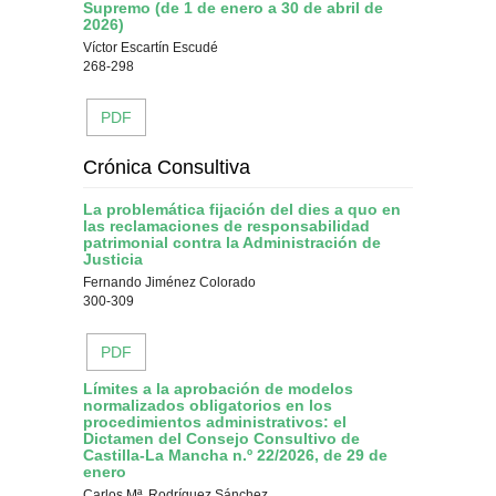
Supremo (de 1 de enero a 30 de abril de
2026)
Víctor Escartín Escudé
268-298
PDF
Crónica Consultiva
La problemática fijación del dies a quo en
las reclamaciones de responsabilidad
patrimonial contra la Administración de
Justicia
Fernando Jiménez Colorado
300-309
PDF
Límites a la aprobación de modelos
normalizados obligatorios en los
procedimientos administrativos: el
Dictamen del Consejo Consultivo de
Castilla-La Mancha n.º 22/2026, de 29 de
enero
Carlos Mª. Rodríguez Sánchez