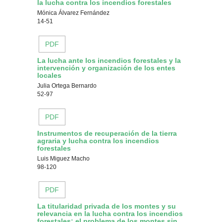
la lucha contra los incendios forestales
Mónica Álvarez Fernández
14-51
PDF
La lucha ante los incendios forestales y la
intervención y organización de los entes
locales
Julia Ortega Bernardo
52-97
PDF
Instrumentos de recuperación de la tierra
agraria y lucha contra los incendios
forestales
Luis Miguez Macho
98-120
PDF
La titularidad privada de los montes y su
relevancia en la lucha contra los incendios
forestales: el problema de los montes sin