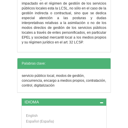
impactado en el régimen de gestión de los servicios
públicos locales esta la LCSL, no sólo en el caso de la
gestión indirecta o contractual, sino que se dedica
especial atención a las posturas y dudas
interpretativas relativas a la asimilación o no de los
modos directos de gestión de los servicios públicos
locales a través de entes personificados, en particular
EPEL y sociedad mercantil local a los medios propios
y su régimen jurídico en el art. 32 LCSP.
Detalles
Palabras clave:
del
servicio público local, modos de gestión,
artículo
concurrencia, encargo a medios propios, contratación,
control, digitalización
IDIOMA
English
Español (España)