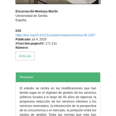
Encarnación Montoya Martín
Universidad de Sevilla
España
Contenido
DOI
https://doi.org/10.61521/cuadernosderecholocal.68.1097
principal
Publicado:
jul 4, 2025
##section.pages##:
171-211
del
Número:
Artículo
artículo
Resumen
El estudio se centra en las modificaciones que han
tenido lugar en el régimen de gestión de los servicios
públicos locales a lo largo de 40 años de vigencia: la
progresiva reducción de los servicios mínimos y los
servicios reservados, la introducción de la perspectiva
de la concurrencia o el mercado, la prelación entre los
modos de gestión. Entre las normas que más han