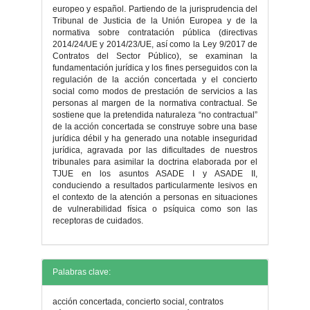
europeo y español. Partiendo de la jurisprudencia del
Tribunal de Justicia de la Unión Europea y de la
normativa sobre contratación pública (directivas
2014/24/UE y 2014/23/UE, así como la Ley 9/2017 de
Contratos del Sector Público), se examinan la
fundamentación jurídica y los fines perseguidos con la
regulación de la acción concertada y el concierto
social como modos de prestación de servicios a las
personas al margen de la normativa contractual. Se
sostiene que la pretendida naturaleza “no contractual”
de la acción concertada se construye sobre una base
jurídica débil y ha generado una notable inseguridad
jurídica, agravada por las dificultades de nuestros
tribunales para asimilar la doctrina elaborada por el
TJUE en los asuntos ASADE I y ASADE II,
conduciendo a resultados particularmente lesivos en
el contexto de la atención a personas en situaciones
de vulnerabilidad física o psíquica como son las
receptoras de cuidados.
Detalles
Palabras clave:
del
acción concertada, concierto social, contratos