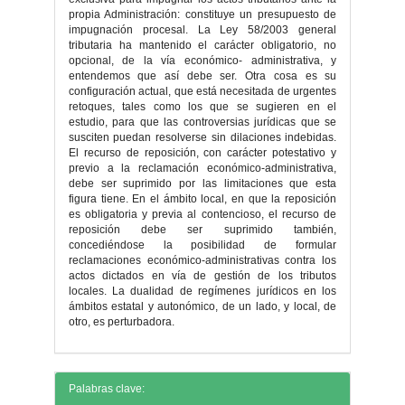
propia Administración: constituye un presupuesto de
impugnación procesal. La Ley 58/2003 general
tributaria ha mantenido el carácter obligatorio, no
opcional, de la vía económico- administrativa, y
entendemos que así debe ser. Otra cosa es su
configuración actual, que está necesitada de urgentes
retoques, tales como los que se sugieren en el
estudio, para que las controversias jurídicas que se
susciten puedan resolverse sin dilaciones indebidas.
El recurso de reposición, con carácter potestativo y
previo a la reclamación económico-administrativa,
debe ser suprimido por las limitaciones que esta
figura tiene. En el ámbito local, en que la reposición
es obligatoria y previa al contencioso, el recurso de
reposición debe ser suprimido también,
concediéndose la posibilidad de formular
reclamaciones económico-administrativas contra los
actos dictados en vía de gestión de los tributos
locales. La dualidad de regímenes jurídicos en los
ámbitos estatal y autonómico, de un lado, y local, de
otro, es perturbadora.
Detalles
Palabras clave: