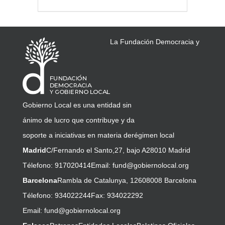
La Fundación Democracia y
Gobierno Local es una entidad sin
ánimo de lucro que contribuye y da
soporte a iniciativas en materia de
régimen local
Madrid
C/Fernando el Santo,27, bajo A
28010 Madrid
Télefono: 917020414
Email:
fund@gobiernolocal.org
Barcelona
Rambla de Catalunya, 126
08008 Barcelona
Télefono: 934022244
Fax: 934022292
Email:
fund@gobiernolocal.org