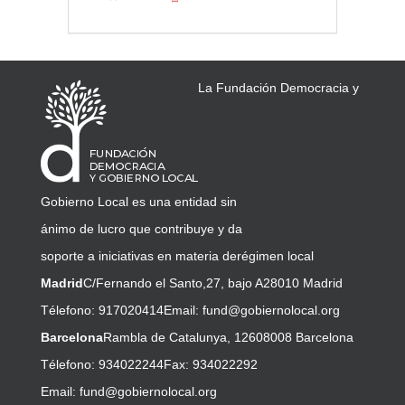
La Fundación Democracia y
Gobierno Local es una entidad sin
ánimo de lucro que contribuye y da
soporte a iniciativas en materia de
régimen local
Madrid
C/Fernando el Santo,27, bajo A
28010 Madrid
Télefono: 917020414
Email:
fund@gobiernolocal.org
Barcelona
Rambla de Catalunya, 126
08008 Barcelona
Télefono: 934022244
Fax: 934022292
Email:
fund@gobiernolocal.org