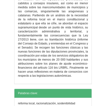
cabildos y consejos insulares, así como en menor
medida sobre las mancomunidades de municipios y
las comarcas, singularmente las aragonesas y
catalanas. Partiendo de un análisis de la necesidad
de la reforma local en el marco constitucional y
estatutario a que ella se ciñe, se abordan el espacio
supramunicipal desde un punto de vista histórico, su
caracterización administrativa y territorial, y
fundamentalmente las consecuencias que la Ley
27/2013 tiene, con su tramitación histórica (informe
del Consejo de Estado, y enmiendas en el Congreso y
el Senado). Se recogen las funciones clásicas y las
nuevas funciones de las diputaciones provinciales, la
coordinación por estas de los servicios obligatorios de
los municipios de menos de 20 000 habitantes y sus
atribuciones sobre los planes de ajuste económico-
financieros del artículo 116 bis LRBRL. Finalmente se
hacen unas reflexiones en materia de consorcios con
respecto a las legislaciones autonómicas.
Detalles
Palabras clave:
del
reforma local, racionalización, sostenibilidad