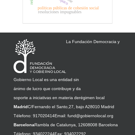
políticas públicas de cohesión social
resoluciones impugnables
La Fundación Democracia y
Gobierno Local es una entidad sin
ánimo de lucro que contribuye y da
soporte a iniciativas en materia de
régimen local
Madrid
C/Fernando el Santo,27, bajo A
28010 Madrid
Télefono: 917020414
Email:
fund@gobiernolocal.org
Barcelona
Rambla de Catalunya, 126
08008 Barcelona
Télefono: 934022244
Fax: 934022292