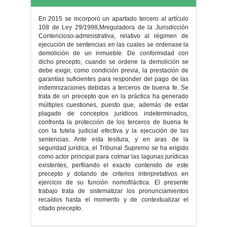
En 2015 se incorporó un apartado tercero al artículo
108 de Ley 29/1998,Mreguladora de la Jurisdicción
Contencioso-administrativa, relativo al régimen de
ejecución de sentencias en las cuales se ordenase la
demolición de un inmueble. De conformidad con
dicho precepto, cuando se ordene la demolición se
debe exigir, como condición previa, la prestación de
garantías suficientes para responder del pago de las
indemnizaciones debidas a terceros de buena fe. Se
trata de un precepto que en la práctica ha generado
múltiples cuestiones, puesto que, además de estar
plagado de conceptos jurídicos indeterminados,
confronta la protección de los terceros de buena fe
con la tutela judicial efectiva y la ejecución de las
sentencias. Ante esta tesitura, y en aras de la
seguridad jurídica, el Tribunal Supremo se ha erigido
como actor principal para colmar las lagunas jurídicas
existentes, perfilando el exacto contenido de este
precepto y dotando de criterios interpretativos en
ejercicio de su función nomofiláctica. El presente
trabajo trata de sistematizar los pronunciamientos
recaídos hasta el momento y de contextualizar el
citado precepto.