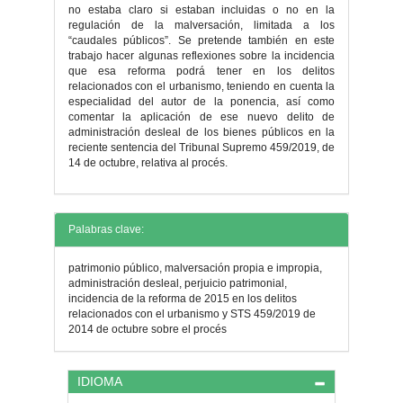
no estaba claro si estaban incluidas o no en la
regulación de la malversación, limitada a los
“caudales públicos”. Se pretende también en este
trabajo hacer algunas reflexiones sobre la incidencia
que esa reforma podrá tener en los delitos
relacionados con el urbanismo, teniendo en cuenta la
especialidad del autor de la ponencia, así como
comentar la aplicación de ese nuevo delito de
administración desleal de los bienes públicos en la
reciente sentencia del Tribunal Supremo 459/2019, de
14 de octubre, relativa al procés.
Detalles
Palabras clave:
del
patrimonio público, malversación propia e impropia,
artículo
administración desleal, perjuicio patrimonial,
incidencia de la reforma de 2015 en los delitos
relacionados con el urbanismo y STS 459/2019 de
2014 de octubre sobre el procés
IDIOMA