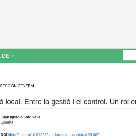
 DE
 SECCIÓN GENERAL
 local. Entre la gestió i el control. Un rol 
Juan Ignacio Soto Valle
España
DOI
https://doi.org/10.61521/cuadernosderecholocal.55.867