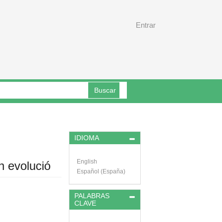
Entrar
Buscar
IDIOMA
English
en evolució
Español (España)
PALABRAS
CLAVE