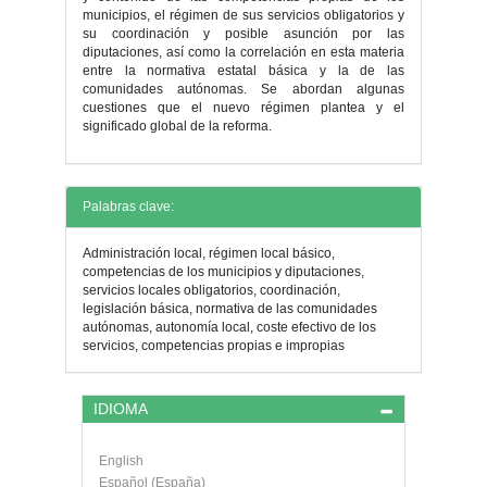
municipios, el régimen de sus servicios obligatorios y
su coordinación y posible asunción por las
diputaciones, así como la correlación en esta materia
entre la normativa estatal básica y la de las
comunidades autónomas. Se abordan algunas
cuestiones que el nuevo régimen plantea y el
significado global de la reforma.
Detalles
Palabras clave:
del
Administración local, régimen local básico,
artículo
competencias de los municipios y diputaciones,
servicios locales obligatorios, coordinación,
legislación básica, normativa de las comunidades
autónomas, autonomía local, coste efectivo de los
servicios, competencias propias e impropias
IDIOMA
English
Español (España)