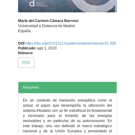
María del Carmen Cámara Barroso
Universidad a Distancia de Madrid
España
Contenido
DOI
https://doi.org/10.61521/cuadernosderecholocal.61.936
Publicado:
ago 1, 2023
principal
Número:
PDF
del
artículo
Resumen
En un contexto de transición energética como el
actual, el papel que desempeña la utilización del
sistema tributario con un fin extrafiscal es fundamental
y necesario para el fomento de las energías
renovables y, en particular, de su autoconsumo. En
este trabajo, una vez definido el marco estratégico
nacional y de la Unión Europea y presentado el