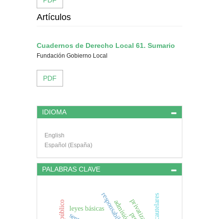
Artículos
Cuadernos de Derecho Local 61. Sumario
Fundación Gobierno Local
PDF
IDIOMA
English
Español (España)
PALABRAS CLAVE
medidas cautelares
privatización
leyes básicas