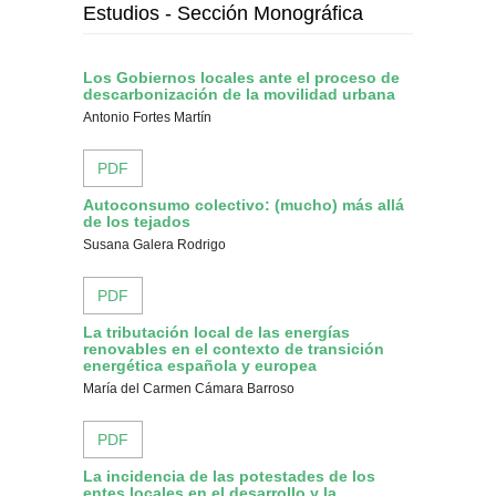
Estudios - Sección Monográfica
Los Gobiernos locales ante el proceso de
descarbonización de la movilidad urbana
Antonio Fortes Martín
PDF
Autoconsumo colectivo: (mucho) más allá
de los tejados
Susana Galera Rodrigo
PDF
La tributación local de las energías
renovables en el contexto de transición
energética española y europea
María del Carmen Cámara Barroso
PDF
La incidencia de las potestades de los
entes locales en el desarrollo y la