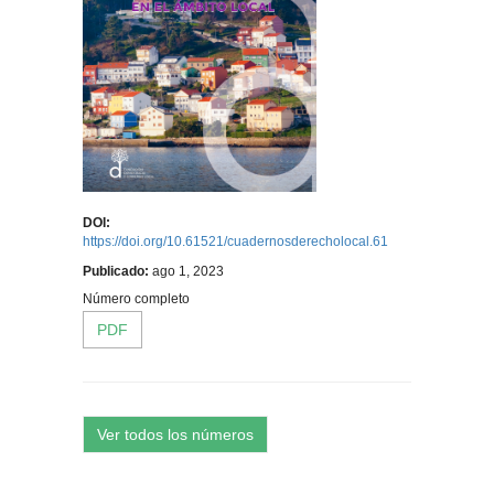
DOI:
https://doi.org/10.61521/cuadernosderecholocal.61
Publicado:
ago 1, 2023
Número completo
PDF
Ver todos los números