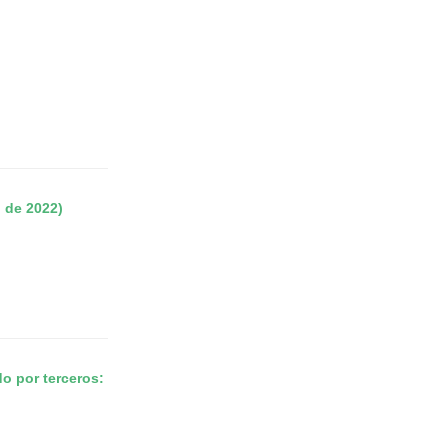
o de 2022)
do por terceros: