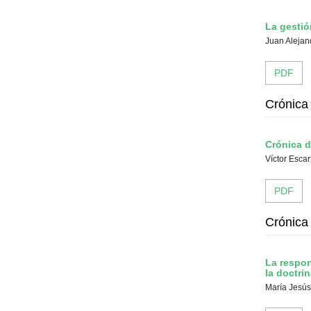
La gestió
Juan Alejan
PDF
Crónica 
Crónica d
Víctor Esca
PDF
Crónica
La respon
la doctri
María Jesús