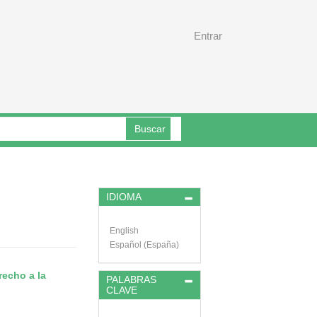
Entrar
Buscar
IDIOMA
English
Español (España)
recho a la
PALABRAS
CLAVE