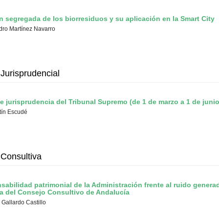
n segregada de los biorresiduos y su aplicación en la Smart City
dro Martínez Navarro
Jurisprudencial
e jurisprudencia del Tribunal Supremo (de 1 de marzo a 1 de juni
rtín Escudé
 Consultiva
sabilidad patrimonial de la Administración frente al ruido genera
na del Consejo Consultivo de Andalucía
 Gallardo Castillo