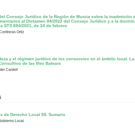
del Consejo Jurídico de la Región de Murcia sobre la inadmisión d
omentarios al Dictamen 84/2022 del Consejo Jurídico y a la doctri
 la STS 694/2021, de 24 de febrero
Contreras Ortiz
leza y el régimen jurídico de los consorcios en el ámbito local. La
onsultivo de las Illes Balears
ter Cardell
s
s de Derecho Local 59. Sumario
Gobierno Local