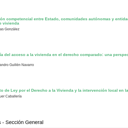
ión competencial entre Estado, comunidades autónomas y entida
e vivienda
sias González
ía del acceso a la vivienda en el derecho comparado: una perspec
jandro Guillén Navarro
to de Ley por el Derecho a la Vivienda y la intervención local en l
er Caballería
s - Sección General