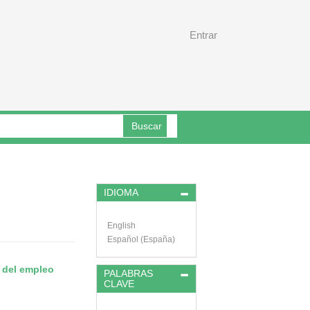
Entrar
Buscar
IDIOMA
English
Español (España)
n del empleo
PALABRAS
CLAVE