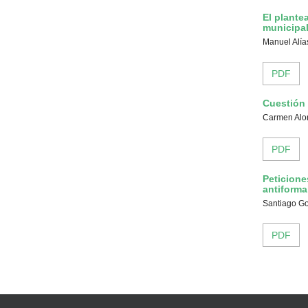
El plante
municipa
Manuel Alía
PDF
Cuestión 
Carmen Alo
PDF
Peticione
antiforma
Santiago Go
PDF