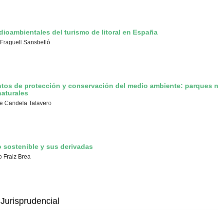
ioambientales del turismo de litoral en España
Fraguell Sansbelló
tos de protección y conservación del medio ambiente: parques n
aturales
e Candela Talavero
o sostenible y sus derivadas
o Fraiz Brea
Jurisprudencial