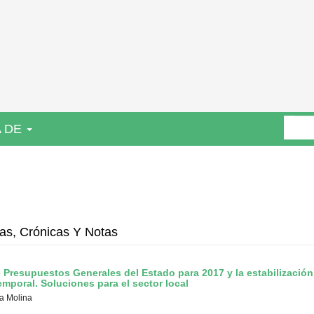
 DE
as, Crónicas Y Notas
 Presupuestos Generales del Estado para 2017 y la estabilizació
emporal. Soluciones para el sector local
a Molina