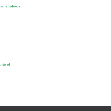
inistrativos
nte el