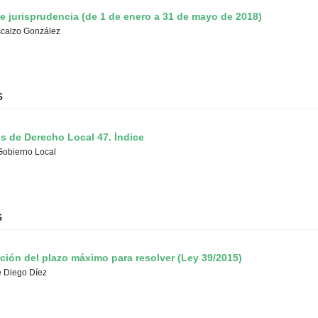
e jurisprudencia (de 1 de enero a 31 de mayo de 2018)
scalzo González
s
 de Derecho Local 47. Índice
Gobierno Local
s
ción del plazo máximo para resolver (Ley 39/2015)
e Diego Díez