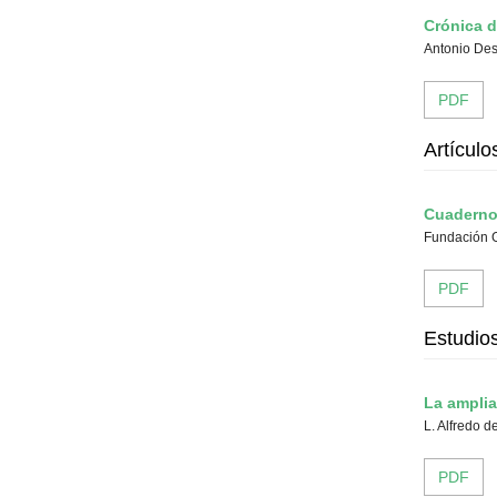
Crónica d
Antonio De
PDF
Artículo
Cuadernos
Fundación 
PDF
Estudio
La amplia
L. Alfredo d
PDF