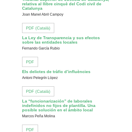
relativa al llibre cinquè del Codi civil de
Catalunya
Joan Manel Abril Campoy
PDF (Català)
La Ley de Transparencia y sus efectos
sobre las entidades locales
Fernando García Rubio
PDF
Els delictes de tràfic d’influències
Antoni Pelegrín López
PDF (Català)
La “funcionarización” de laborales
indefinidos no fijos de plantilla. Una
posible solución en el ámbito local
Marcos Peña Molina
PDF