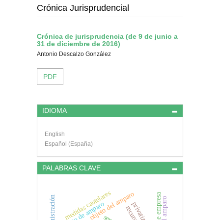
Crónica Jurisprudencial
Crónica de jurisprudencia (de 9 de junio a
31 de diciembre de 2016)
Antonio Descalzo González
PDF
IDIOMA
English
Español (España)
PALABRAS CLAVE
medidas cautelares
objeto del amparo
sucesión de empresa
proceso de amparo
privatización