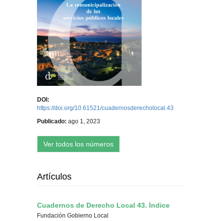
DOI:
https://doi.org/10.61521/cuadernosderecholocal.43
Publicado:
ago 1, 2023
Ver todos los números
Artículos
Cuadernos de Derecho Local 43. Índice
Fundación Gobierno Local