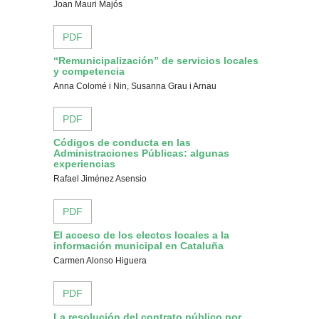
Joan Mauri Majós
PDF
“Remunicipalización” de servicios locales
y competencia
Anna Colomé i Nin, Susanna Grau i Arnau
PDF
Códigos de conducta en las
Administraciones Públicas: algunas
experiencias
Rafael Jiménez Asensio
PDF
El acceso de los electos locales a la
información municipal en Cataluña
Carmen Alonso Higuera
PDF
La resolución del contrato público por